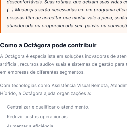
desconfortáveis. Suas rotinas, que deixam suas vidas 
(...) Mudanças serão necessárias em um programa eficaz
pessoas têm de acreditar que mudar vale a pena, senã
abandonada ou proporcionada sem paixão ou convicçã
Como a Octágora pode contribuir
A Octágora é especialista em soluções inovadoras de aten
artificial, recursos audiovisuais e sistemas de gestão para
em empresas de diferentes segmentos.
Com tecnologias como Assistência Visual Remota, Atendi
Híbrido, a Octágora ajuda organizações a:
Centralizar e qualificar o atendimento.
Reduzir custos operacionais.
Aumentar a eficiência.