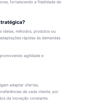
res, fortalecendo a fidelidade de
stratégica?
as ideias, métodos, produtos ou
e adaptações rápidas às demandas
 promovendo agilidade e
igam adaptar ofertas,
referências de cada cliente, por
ados da inovação constante.