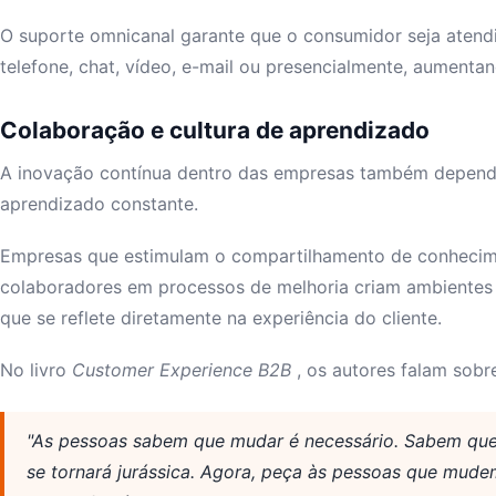
O suporte omnicanal garante que o consumidor seja atend
telefone, chat, vídeo, e-mail ou presencialmente, aumenta
Colaboração e cultura de aprendizado
A inovação contínua dentro das empresas também depend
aprendizado constante.
Empresas que estimulam o compartilhamento de conhecime
colaboradores em processos de melhoria criam ambientes 
que se reflete diretamente na experiência do cliente.
No livro
Customer Experience B2B
, os autores falam sobr
"As pessoas sabem que mudar é necessário. Sabem qu
se tornará jurássica. Agora, peça às pessoas que mudem