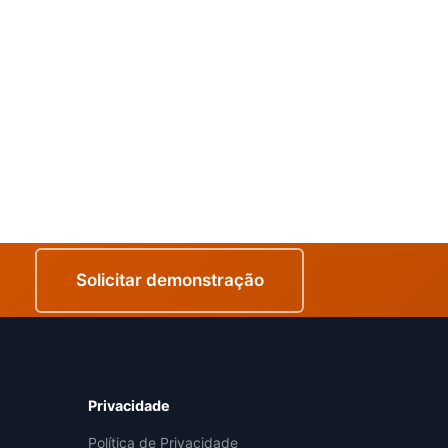
Solicitar demonstração
Privacidade
a
Política de Privacidade