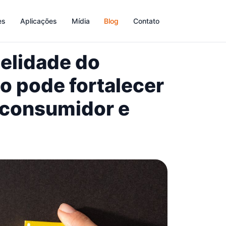
es
Aplicações
Mídia
Blog
Contato
delidade do
o pode fortalecer
 consumidor e