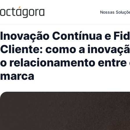
← Voltar ao Blog
Nossas Soluçõ
31 de Julho de 2025
ATENDIMENTO AO CLIENTE
Inovação Contínua e Fi
Cliente: como a inovaçã
o relacionamento entre
marca