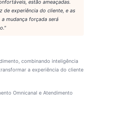
confortáveis, estão ameaçadas.
 de experiência do cliente, e as
o a mudança forçada será
o."
dimento, combinando inteligência
 transformar a experiência do cliente
mento Omnicanal e Atendimento