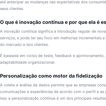
até antecipar as mudanças nas expectativas dos consumido
seus clientes.
O que é inovação contínua e por que ela é e
A inovação contínua significa a introdução regular de nov
serviços, e pode ter seu foco em melhorias incrementais 
do mercado e dos clientes.
É baseada em ciclos de teste, feedback e aprimoramento,
adaptabilidade organizacional.
Personalização como motor da fidelização
A coleta e análise de dados permite que as empresas cons
comunicações e experiências de acordo com o perfil e as p
isso a personalização contínua é um dos principais result