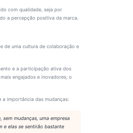
ido com qualidade, seja por
ndo a percepção positiva da marca.
e de uma cultura de colaboração e
nto e a participação ativa dos
mais engajados e inovadores, o
e a importância das mudanças:
e, sem mudanças, uma empresa
 e elas se sentirão bastante