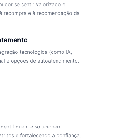
idor se sentir valorizado e
 à recompra e à recomendação da
antamento
egração tecnológica (como IA,
nal e opções de autoatendimento.
identifiquem e solucionem
ritos e fortalecendo a confiança.