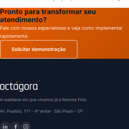
Pronto para transformar seu
atendimento?
Fale com nossos especialistas e veja como implementar
rapidamente.
Solicitar demonstração
A realidade em que vivemos já é Remote First.
Av. Paulista, 171 – 4º andar · São Paulo – SP