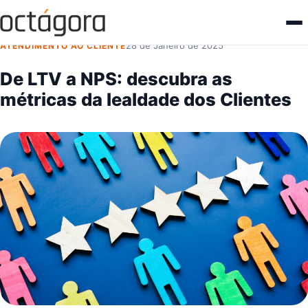
← Voltar ao Blog
28 de Janeiro de 2025
ATENDIMENTO AO CLIENTE
De LTV a NPS: descubra as
métricas da lealdade dos Clientes